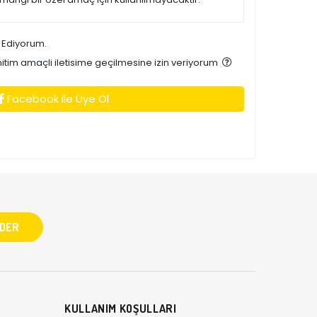
 Ediyorum.
tim amaçli iletisime geçilmesine izin veriyorum
Facebook ile Üye Ol
KULLANIM KOŞULLARI