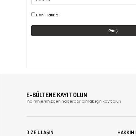
Beni Hatırla !
E-BÜLTENE KAYIT OLUN
İndirimlerimizden haberdar olmak için kayıt olun
BİZE ULAŞIN
HAKKIM