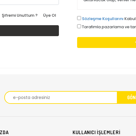
Şifremi Unuttum ?
Üye Ol
Sözleşme Koşullarını
Kabul
Tarafimla pazarlama ve tani
IZDA
KULLANICI İŞLEMLERİ