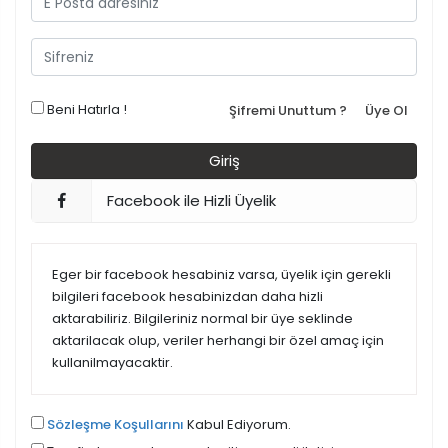
Beni Hatırla !
Şifremi Unuttum ?
Üye Ol
Facebook ile Hizli Üyelik
Eger bir facebook hesabiniz varsa, üyelik için gerekli
bilgileri facebook hesabinizdan daha hizli
aktarabiliriz. Bilgileriniz normal bir üye seklinde
aktarilacak olup, veriler herhangi bir özel amaç için
kullanilmayacaktir.
Sözleşme Koşullarını
Kabul Ediyorum.