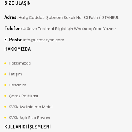
BİZE ULAŞIN
Adres:
Haliç Caddesi Şebnem Sokak No: 30 Fatih / İSTANBUL
Telefon:
Ürün ve Teslimat Bilgisi İçin Whatsapp'dan Yazınız
E-Posta:
info@ustavizyon.com
HAKKIMIZDA
Hakkımızda
İletişim
Hesabım
Çerez Politikası
KVKK Aydınlatma Metni
KVKK Açık Rıza Beyanı
KULLANICI İŞLEMLERİ