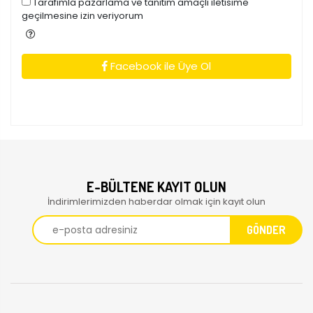
Tarafimla pazarlama ve tanitim amaçli iletisime
geçilmesine izin veriyorum
Facebook ile Üye Ol
E-BÜLTENE KAYIT OLUN
İndirimlerimizden haberdar olmak için kayıt olun