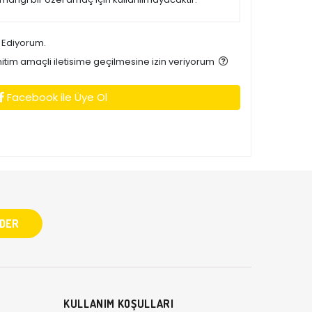
 Ediyorum.
tim amaçli iletisime geçilmesine izin veriyorum
Facebook ile Üye Ol
KULLANIM KOŞULLARI