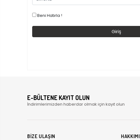
Beni Hatırla !
E-BÜLTENE KAYIT OLUN
İndirimlerimizden haberdar olmak için kayıt olun
BİZE ULAŞIN
HAKKIM