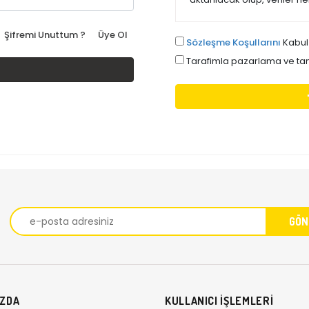
Şifremi Unuttum ?
Üye Ol
Sözleşme Koşullarını
Kabul
Tarafimla pazarlama ve tani
IZDA
KULLANICI İŞLEMLERİ