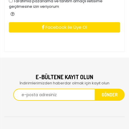
Tarafimla pazarlama ve tanitim amaçli iletisime
geçilmesine izin veriyorum
Facebook ile Üye Ol
E-BÜLTENE KAYIT OLUN
İndirimlerimizden haberdar olmak için kayıt olun