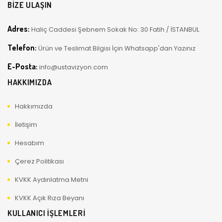
BİZE ULAŞIN
Adres:
Haliç Caddesi Şebnem Sokak No: 30 Fatih / İSTANBUL
Telefon:
Ürün ve Teslimat Bilgisi İçin Whatsapp'dan Yazınız
E-Posta:
info@ustavizyon.com
HAKKIMIZDA
Hakkımızda
İletişim
Hesabım
Çerez Politikası
KVKK Aydınlatma Metni
KVKK Açık Rıza Beyanı
KULLANICI İŞLEMLERİ