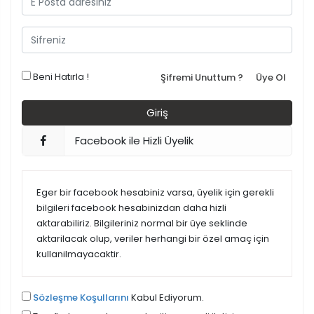
Beni Hatırla !
Şifremi Unuttum ?
Üye Ol
Facebook ile Hizli Üyelik
Eger bir facebook hesabiniz varsa, üyelik için gerekli
bilgileri facebook hesabinizdan daha hizli
aktarabiliriz. Bilgileriniz normal bir üye seklinde
aktarilacak olup, veriler herhangi bir özel amaç için
kullanilmayacaktir.
Sözleşme Koşullarını
Kabul Ediyorum.