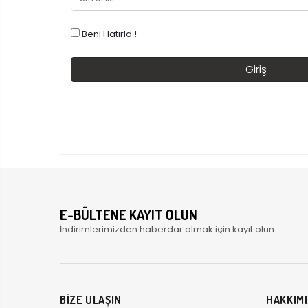
Beni Hatırla !
E-BÜLTENE KAYIT OLUN
İndirimlerimizden haberdar olmak için kayıt olun
BİZE ULAŞIN
HAKKIM