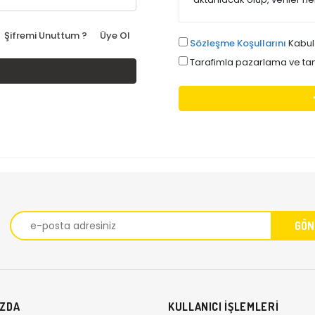
Şifremi Unuttum ?
Üye Ol
Sözleşme Koşullarını
Kabul
Tarafimla pazarlama ve tani
IZDA
KULLANICI İŞLEMLERİ