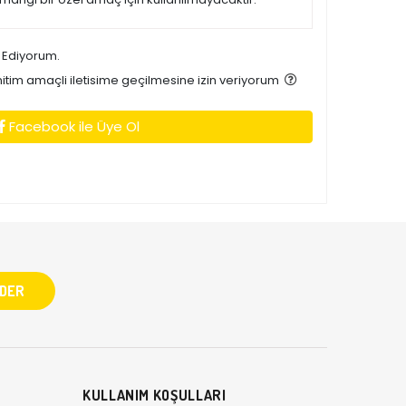
 Ediyorum.
tim amaçli iletisime geçilmesine izin veriyorum
Facebook ile Üye Ol
KULLANIM KOŞULLARI