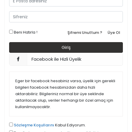
Beni Hatırla !
Şifremi Unuttum ?
Üye Ol
Facebook ile Hizli Üyelik
Eger bir facebook hesabiniz varsa, üyelik için gerekli
bilgileri facebook hesabinizdan daha hizli
aktarabiliriz. Bilgileriniz normal bir üye seklinde
aktarilacak olup, veriler herhangi bir özel amaç için
kullanilmayacaktir.
Sözleşme Koşullarını
Kabul Ediyorum.