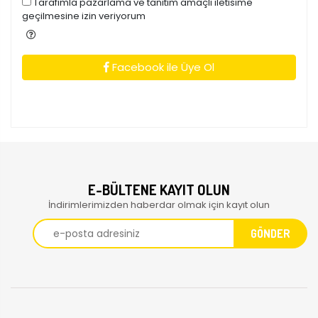
Tarafimla pazarlama ve tanitim amaçli iletisime
geçilmesine izin veriyorum
Facebook ile Üye Ol
E-BÜLTENE KAYIT OLUN
İndirimlerimizden haberdar olmak için kayıt olun