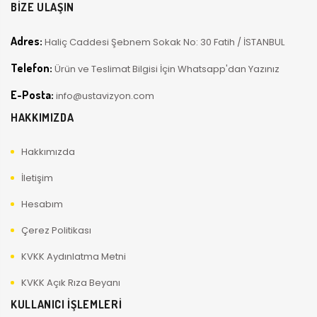
BİZE ULAŞIN
Adres:
Haliç Caddesi Şebnem Sokak No: 30 Fatih / İSTANBUL
Telefon:
Ürün ve Teslimat Bilgisi İçin Whatsapp'dan Yazınız
E-Posta:
info@ustavizyon.com
HAKKIMIZDA
Hakkımızda
İletişim
Hesabım
Çerez Politikası
KVKK Aydınlatma Metni
KVKK Açık Rıza Beyanı
KULLANICI İŞLEMLERİ