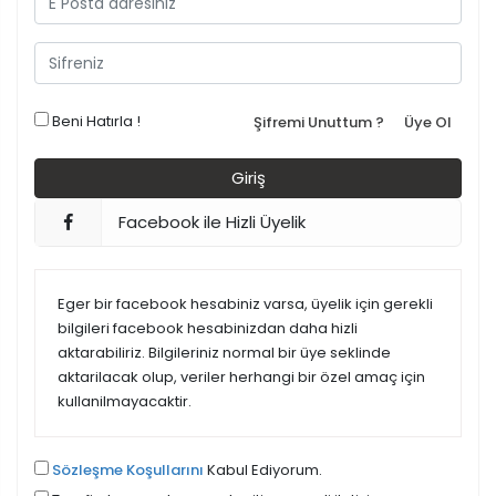
Beni Hatırla !
Şifremi Unuttum ?
Üye Ol
Facebook ile Hizli Üyelik
Eger bir facebook hesabiniz varsa, üyelik için gerekli
bilgileri facebook hesabinizdan daha hizli
aktarabiliriz. Bilgileriniz normal bir üye seklinde
aktarilacak olup, veriler herhangi bir özel amaç için
kullanilmayacaktir.
Sözleşme Koşullarını
Kabul Ediyorum.