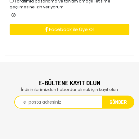
Tarafimla pazarlama ve tanitim amaçli iletisime
geçilmesine izin veriyorum
Facebook ile Üye Ol
E-BÜLTENE KAYIT OLUN
İndirimlerimizden haberdar olmak için kayıt olun