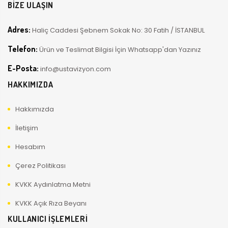
BİZE ULAŞIN
Adres:
Haliç Caddesi Şebnem Sokak No: 30 Fatih / İSTANBUL
Telefon:
Ürün ve Teslimat Bilgisi İçin Whatsapp'dan Yazınız
E-Posta:
info@ustavizyon.com
HAKKIMIZDA
Hakkımızda
İletişim
Hesabım
Çerez Politikası
KVKK Aydınlatma Metni
KVKK Açık Rıza Beyanı
KULLANICI İŞLEMLERİ