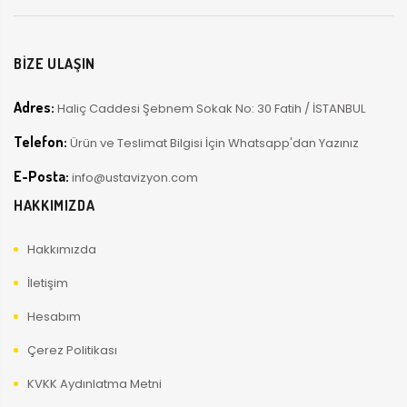
BİZE ULAŞIN
Adres:
Haliç Caddesi Şebnem Sokak No: 30 Fatih / İSTANBUL
Telefon:
Ürün ve Teslimat Bilgisi İçin Whatsapp'dan Yazınız
E-Posta:
info@ustavizyon.com
HAKKIMIZDA
Hakkımızda
İletişim
Hesabım
Çerez Politikası
KVKK Aydınlatma Metni