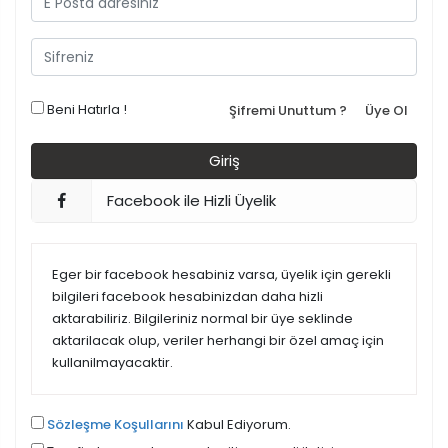
Beni Hatırla !
Şifremi Unuttum ?
Üye Ol
Facebook ile Hizli Üyelik
Eger bir facebook hesabiniz varsa, üyelik için gerekli
bilgileri facebook hesabinizdan daha hizli
aktarabiliriz. Bilgileriniz normal bir üye seklinde
aktarilacak olup, veriler herhangi bir özel amaç için
kullanilmayacaktir.
Sözleşme Koşullarını
Kabul Ediyorum.