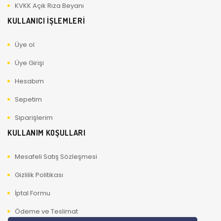
KVKK Açık Rıza Beyanı
KULLANICI İŞLEMLERİ
Üye ol
Üye Girişi
Hesabım
Sepetim
Siparişlerim
KULLANIM KOŞULLARI
Mesafeli Satış Sözleşmesi
Gizlilik Politikası
İptal Formu
Ödeme ve Teslimat