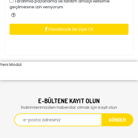
Tarafimla pazarlama ve tanitim amaçli iletisime
geçilmesine izin veriyorum
Facebook ile Üye Ol
Yeni Modül
E-BÜLTENE KAYIT OLUN
İndirimlerimizden haberdar olmak için kayıt olun