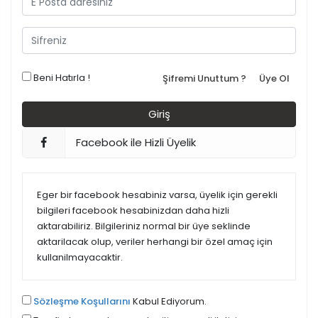
Beni Hatırla !
Şifremi Unuttum ?
Üye Ol
Facebook ile Hizli Üyelik
Eger bir facebook hesabiniz varsa, üyelik için gerekli
bilgileri facebook hesabinizdan daha hizli
aktarabiliriz. Bilgileriniz normal bir üye seklinde
aktarilacak olup, veriler herhangi bir özel amaç için
kullanilmayacaktir.
Sözleşme Koşullarını
Kabul Ediyorum.