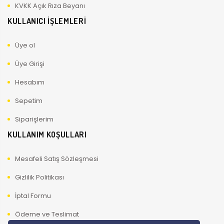
KVKK Açık Rıza Beyanı
KULLANICI İŞLEMLERİ
Üye ol
Üye Girişi
Hesabım
Sepetim
Siparişlerim
KULLANIM KOŞULLARI
Mesafeli Satış Sözleşmesi
Gizlilik Politikası
İptal Formu
Ödeme ve Teslimat