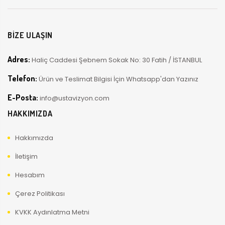
BİZE ULAŞIN
Adres:
Haliç Caddesi Şebnem Sokak No: 30 Fatih / İSTANBUL
Telefon:
Ürün ve Teslimat Bilgisi İçin Whatsapp'dan Yazınız
E-Posta:
info@ustavizyon.com
HAKKIMIZDA
Hakkımızda
İletişim
Hesabım
Çerez Politikası
KVKK Aydınlatma Metni