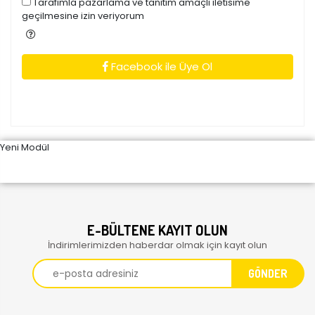
Tarafimla pazarlama ve tanitim amaçli iletisime
geçilmesine izin veriyorum
Facebook ile Üye Ol
Yeni Modül
E-BÜLTENE KAYIT OLUN
İndirimlerimizden haberdar olmak için kayıt olun