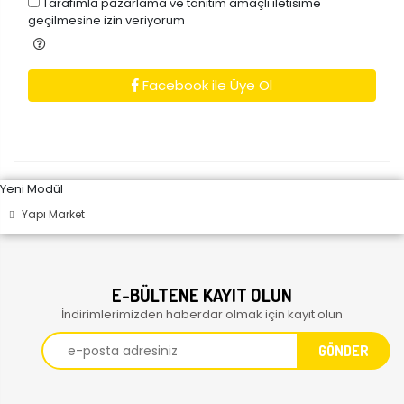
Tarafimla pazarlama ve tanitim amaçli iletisime
geçilmesine izin veriyorum
Facebook ile Üye Ol
Yeni Modül
Yapı Market
E-BÜLTENE KAYIT OLUN
İndirimlerimizden haberdar olmak için kayıt olun