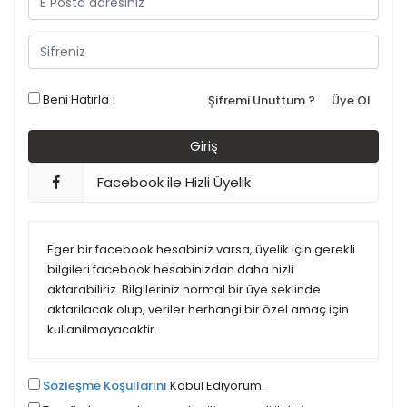
Beni Hatırla !
Şifremi Unuttum ?
Üye Ol
Facebook ile Hizli Üyelik
Eger bir facebook hesabiniz varsa, üyelik için gerekli
bilgileri facebook hesabinizdan daha hizli
aktarabiliriz. Bilgileriniz normal bir üye seklinde
aktarilacak olup, veriler herhangi bir özel amaç için
kullanilmayacaktir.
Sözleşme Koşullarını
Kabul Ediyorum.