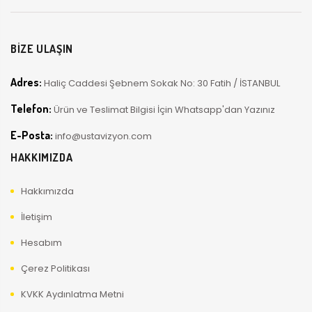
BİZE ULAŞIN
Adres:
Haliç Caddesi Şebnem Sokak No: 30 Fatih / İSTANBUL
Telefon:
Ürün ve Teslimat Bilgisi İçin Whatsapp'dan Yazınız
E-Posta:
info@ustavizyon.com
HAKKIMIZDA
Hakkımızda
İletişim
Hesabım
Çerez Politikası
KVKK Aydınlatma Metni