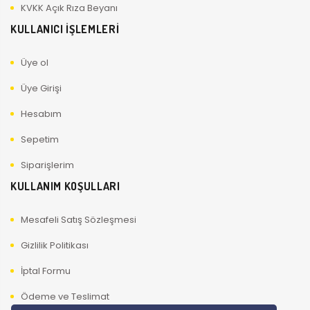
KVKK Açık Rıza Beyanı
KULLANICI İŞLEMLERİ
Üye ol
Üye Girişi
Hesabım
Sepetim
Siparişlerim
KULLANIM KOŞULLARI
Mesafeli Satış Sözleşmesi
Gizlilik Politikası
İptal Formu
Ödeme ve Teslimat