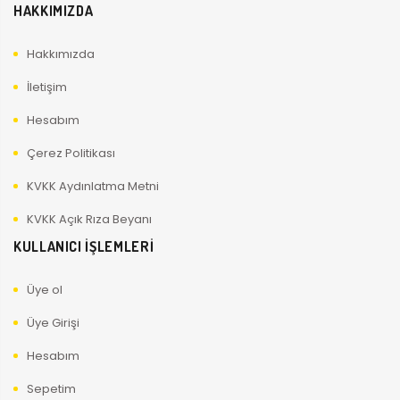
HAKKIMIZDA
Hakkımızda
İletişim
Hesabım
Çerez Politikası
KVKK Aydınlatma Metni
KVKK Açık Rıza Beyanı
KULLANICI İŞLEMLERİ
Üye ol
Üye Girişi
Hesabım
Sepetim