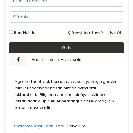
Beni Hatırla !
Şifremi Unuttum ?
Üye Ol
Facebook ile Hizli Üyelik
Eger bir facebook hesabiniz varsa, üyelik için gerekli
bilgileri facebook hesabinizdan daha hizli
aktarabiliriz. Bilgileriniz normal bir üye seklinde
aktarilacak olup, veriler herhangi bir özel amaç için
kullanilmayacaktir.
Sözleşme Koşullarını
Kabul Ediyorum.