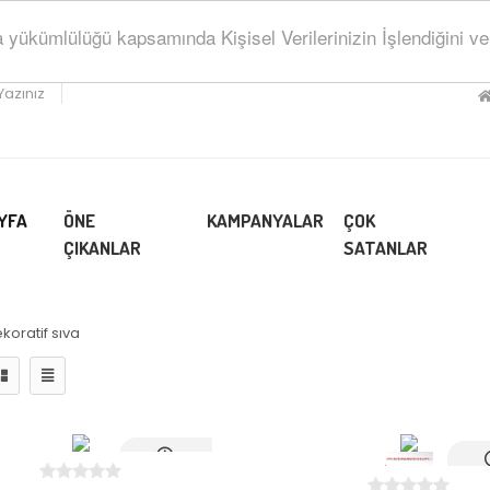
ükümlülüğü kapsamında Kişisel Verilerinizin İşlendiğini ve Sa
Yazınız
YFA
ÖNE
KAMPANYALAR
ÇOK
ÇIKANLAR
SATANLAR
koratif sıva
Ayni Gün
Ayn