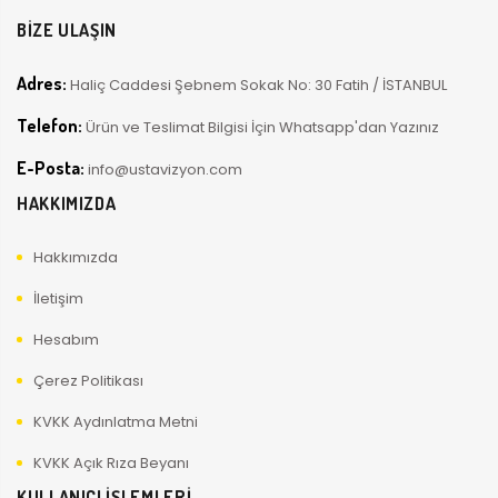
BİZE ULAŞIN
Adres:
Haliç Caddesi Şebnem Sokak No: 30 Fatih / İSTANBUL
Telefon:
Ürün ve Teslimat Bilgisi İçin Whatsapp'dan Yazınız
E-Posta:
info@ustavizyon.com
HAKKIMIZDA
Hakkımızda
İletişim
Hesabım
Çerez Politikası
KVKK Aydınlatma Metni
KVKK Açık Rıza Beyanı
KULLANICI İŞLEMLERİ