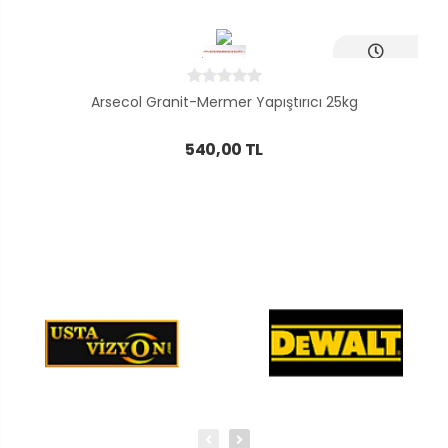
Ayni Gün
Teslim
Arsecol Granit-Mermer Yapıştırıcı 25kg
540,00 TL