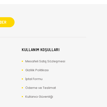
KULLANIM KOŞULLARI
Mesafeli Satış Sözleşmesi
Gizlilik Politikası
İptal Formu
Ödeme ve Teslimat
Kullanıcı Güvenliği