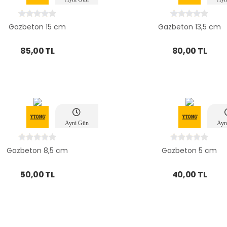
Teslim
Te
Gazbeton 15 cm
Gazbeton 13,5 cm
85,00 TL
80,00 TL
Ayni Gün
Ayn
Teslim
Te
Gazbeton 8,5 cm
Gazbeton 5 cm
50,00 TL
40,00 TL