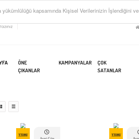
ükümlülüğü kapsamında Kişisel Verilerinizin İşlendiğini ve Sa
Yazınız
YFA
ÖNE
KAMPANYALAR
ÇOK
ÇIKANLAR
SATANLAR
Ayni Gün
Ayn