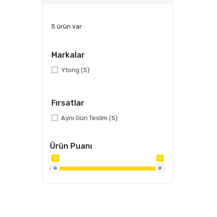
5 ürün var
Markalar
Ytong
(5)
Fırsatlar
Aynı Gün Teslim
(5)
Ürün Puanı
0
5