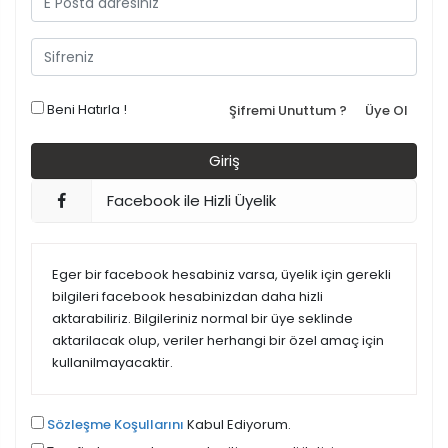
Beni Hatırla !
Şifremi Unuttum ?
Üye Ol
Facebook ile Hizli Üyelik
Eger bir facebook hesabiniz varsa, üyelik için gerekli
bilgileri facebook hesabinizdan daha hizli
aktarabiliriz. Bilgileriniz normal bir üye seklinde
aktarilacak olup, veriler herhangi bir özel amaç için
kullanilmayacaktir.
Sözleşme Koşullarını
Kabul Ediyorum.