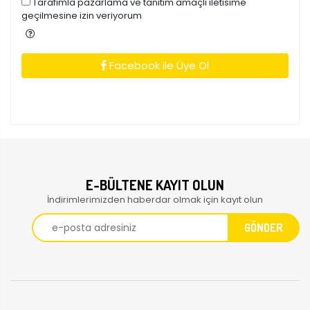
Tarafimla pazarlama ve tanitim amaçli iletisime
geçilmesine izin veriyorum
Facebook ile Üye Ol
E-BÜLTENE KAYIT OLUN
İndirimlerimizden haberdar olmak için kayıt olun