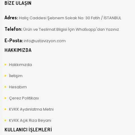
BİZE ULAŞIN
Adres:
Haliç Caddesi Şebnem Sokak No: 30 Fatih / İSTANBUL
Telefon:
Ürün ve Teslimat Bilgisi İçin Whatsapp'dan Yazınız
E-Posta:
info@ustavizyon.com
HAKKIMIZDA
Hakkımızda
İletişim
Hesabım
Çerez Politikası
KVKK Aydınlatma Metni
KVKK Açık Rıza Beyanı
KULLANICI İŞLEMLERİ