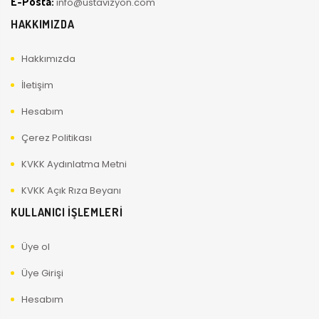
E-Posta:
info@ustavizyon.com
HAKKIMIZDA
Hakkımızda
İletişim
Hesabım
Çerez Politikası
KVKK Aydınlatma Metni
KVKK Açık Rıza Beyanı
KULLANICI İŞLEMLERİ
Üye ol
Üye Girişi
Hesabım