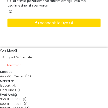
Tarafimla pazarlama ve tanitim amaçli iletisime
geçilmesine izin veriyorum
Facebook ile Üye Ol
Yeni Modül
İnşaat Malzemeleri
Membran
Sadece
Aynı Gün Teslim (10)
Markalar
izopak (4)
Onduline (6)
Fiyat Aralığı
350 TL - 500 TL (1)
500 TL - 1000 TL (1)