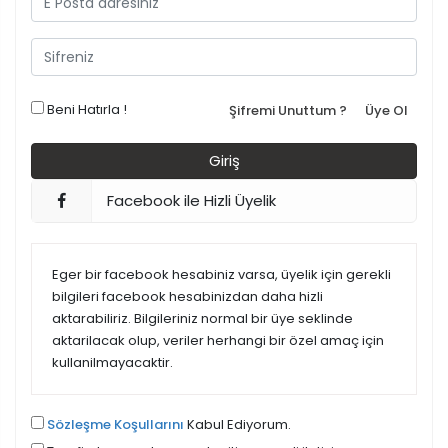
Beni Hatırla !
Şifremi Unuttum ?
Üye Ol
Facebook ile Hizli Üyelik
Eger bir facebook hesabiniz varsa, üyelik için gerekli
bilgileri facebook hesabinizdan daha hizli
aktarabiliriz. Bilgileriniz normal bir üye seklinde
aktarilacak olup, veriler herhangi bir özel amaç için
kullanilmayacaktir.
Sözleşme Koşullarını
Kabul Ediyorum.