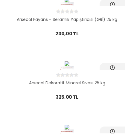
Ayni Gün
Teslim
Arsecol Fayans - Seramik Yapıştırıcısı (GRİ) 25 kg
230,00 TL
Ayni Gün
Teslim
Arsecol Dekoratif Minarel Sıvası 25 kg
325,00 TL