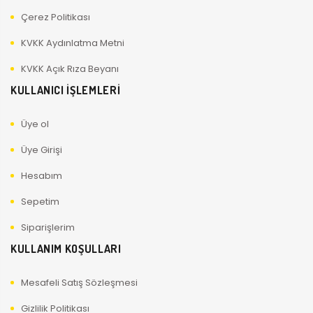
Çerez Politikası
KVKK Aydınlatma Metni
KVKK Açık Rıza Beyanı
KULLANICI İŞLEMLERİ
Üye ol
Üye Girişi
Hesabım
Sepetim
Siparişlerim
KULLANIM KOŞULLARI
Mesafeli Satış Sözleşmesi
Gizlilik Politikası