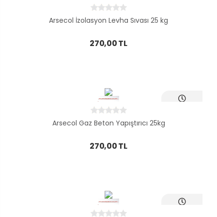
Ayni Gün
Teslim
Arsecol İzolasyon Levha Sıvası 25 kg
270,00 TL
Ayni Gün
Teslim
Arsecol Gaz Beton Yapıştırıcı 25kg
270,00 TL
Ayni Gün