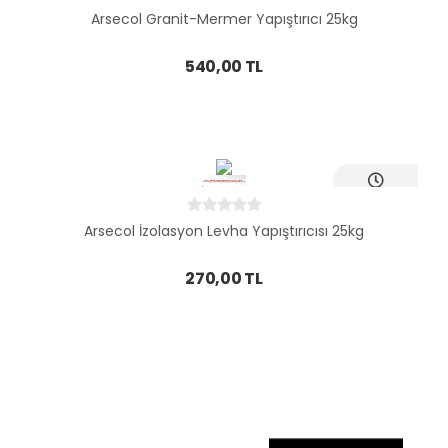
Teslim
Arsecol Granit-Mermer Yapıştırıcı 25kg
540,00 TL
Ayni Gün
Teslim
Arsecol İzolasyon Levha Yapıştırıcısı 25kg
270,00 TL