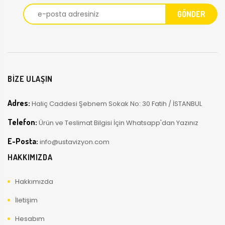
BİZE ULAŞIN
Adres:
Haliç Caddesi Şebnem Sokak No: 30 Fatih / İSTANBUL
Telefon:
Ürün ve Teslimat Bilgisi İçin Whatsapp'dan Yazınız
E-Posta:
info@ustavizyon.com
HAKKIMIZDA
Hakkımızda
İletişim
Hesabım