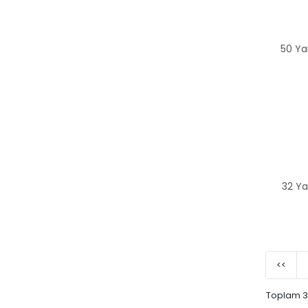
50 Ya
32 Ya
<<
Toplam 39