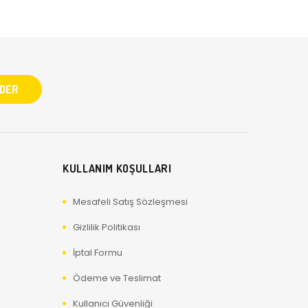
KULLANIM KOŞULLARI
Mesafeli Satış Sözleşmesi
Gizlilik Politikası
İptal Formu
Ödeme ve Teslimat
Kullanıcı Güvenliği