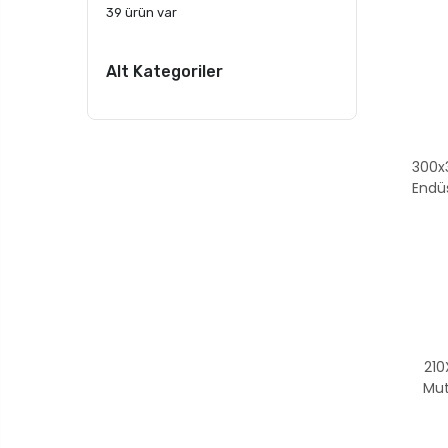
39 ürün var
Alt Kategoriler
300x
Endü
210
Mut