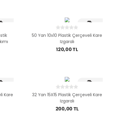
i Kargo
Hizli Kargo
stik
50 Yan 10x10 Plastik Çerçeveli Kare
akımı
Izgaralı
120,00 TL
i Kargo
Hizli Kargo
li Kare
32 Yan 15X15 Plastik Çerçeveli Kare
Izgaralı
200,00 TL