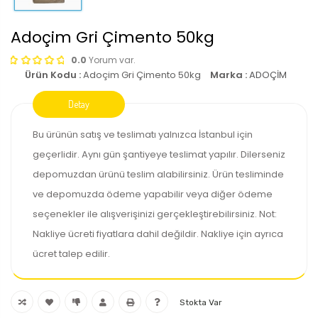
Adoçim Gri Çimento 50kg
0.0
Yorum var.
Ürün Kodu :
Adoçim Gri Çimento 50kg
Marka :
ADOÇİM
Bu ürünün satış ve teslimatı yalnızca İstanbul için
geçerlidir. Aynı gün şantiyeye teslimat yapılır. Dilerseniz
depomuzdan ürünü teslim alabilirsiniz. Ürün tesliminde
ve depomuzda ödeme yapabilir veya diğer ödeme
seçenekler ile alışverişinizi gerçekleştirebilirsiniz. Not:
Nakliye ücreti fiyatlara dahil değildir. Nakliye için ayrıca
ücret talep edilir.
Stokta Var