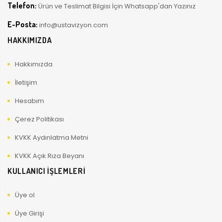
Telefon:
Ürün ve Teslimat Bilgisi İçin Whatsapp'dan Yazınız
E-Posta:
info@ustavizyon.com
HAKKIMIZDA
Hakkımızda
İletişim
Hesabım
Çerez Politikası
KVKK Aydınlatma Metni
KVKK Açık Rıza Beyanı
KULLANICI İŞLEMLERİ
Üye ol
Üye Girişi