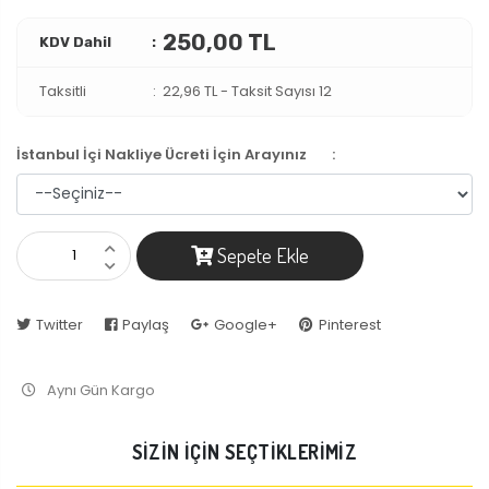
250,00 TL
KDV Dahil
Taksitli
22,96 TL
-
Taksit Sayısı 12
İstanbul İçi Nakliye Ücreti İçin Arayınız
:
Sepete Ekle
Twitter
Paylaş
Google+
Pinterest
Aynı Gün Kargo
SİZİN İÇİN SEÇTİKLERİMİZ