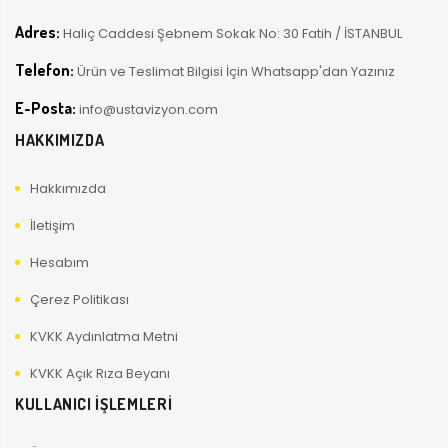
Adres:
Haliç Caddesi Şebnem Sokak No: 30 Fatih / İSTANBUL
Telefon:
Ürün ve Teslimat Bilgisi İçin Whatsapp'dan Yazınız
E-Posta:
info@ustavizyon.com
HAKKIMIZDA
Hakkımızda
İletişim
Hesabım
Çerez Politikası
KVKK Aydınlatma Metni
KVKK Açık Rıza Beyanı
KULLANICI İŞLEMLERİ