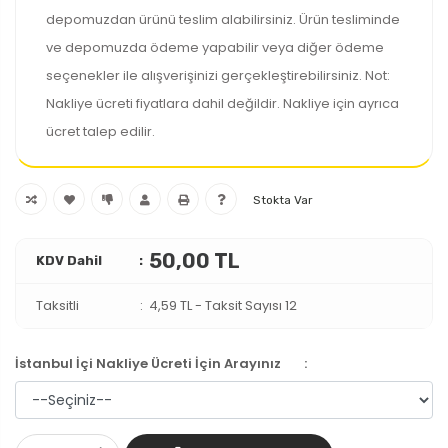
depomuzdan ürünü teslim alabilirsiniz. Ürün tesliminde
ve depomuzda ödeme yapabilir veya diğer ödeme
seçenekler ile alışverişinizi gerçekleştirebilirsiniz. Not:
Nakliye ücreti fiyatlara dahil değildir. Nakliye için ayrıca
ücret talep edilir.
Stokta Var
50,00 TL
KDV Dahil
Taksitli
4,59 TL
-
Taksit Sayısı 12
İstanbul İçi Nakliye Ücreti İçin Arayınız
: