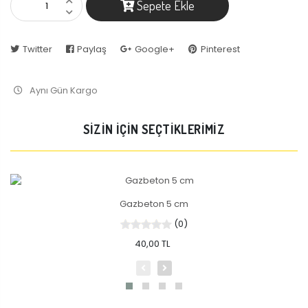
Sepete Ekle
Twitter
Paylaş
Google+
Pinterest
Aynı Gün Kargo
SİZİN İÇİN SEÇTİKLERİMİZ
Gazbeton 5 cm
(0)
40,00 TL