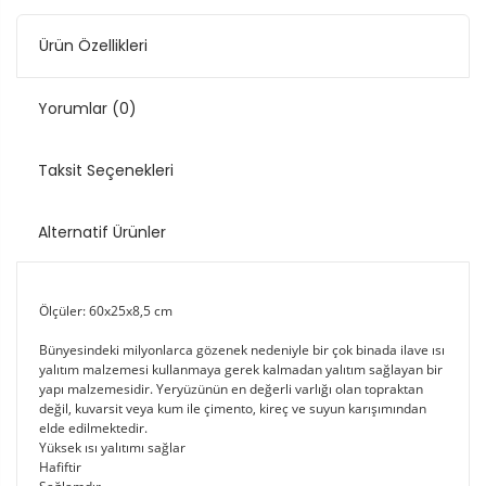
Ürün Özellikleri
Yorumlar
(0)
Taksit Seçenekleri
Alternatif Ürünler
Ölçüler: 60x25x8,5 cm
Bünyesindeki milyonlarca gözenek nedeniyle bir çok binada ilave ısı
yalıtım malzemesi kullanmaya gerek kalmadan yalıtım sağlayan bir
yapı malzemesidir. Yeryüzünün en değerli varlığı olan topraktan
değil, kuvarsit veya kum ile çimento, kireç ve suyun karışımından
elde edilmektedir.
Yüksek ısı yalıtımı sağlar
Hafiftir