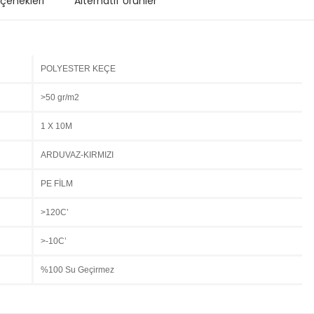
eçenekleri
Alternatif Ürünler
POLYESTER KEÇE
>50 gr/m2
1 X 10M
ARDUVAZ-KIRMIZI
PE FİLM
>120C’
>-10C’
%100 Su Geçirmez