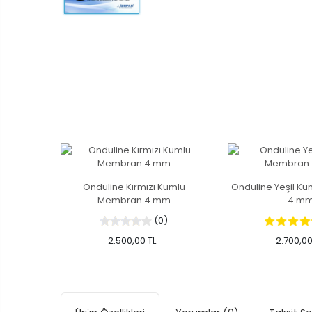
Onduline Kırmızı Kumlu
Onduline Yeşil K
Membran 4 mm
4 m
(0)
2.500,00 TL
2.700,00