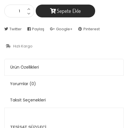
Sepete Ekle
Twitter
Paylaş
Google+
Pinterest
Hızlı Kargo
Ürün Özellikleri
Yorumlar
(0)
Taksit Seçenekleri
TESİSAT SÜZGECİ