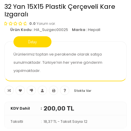
32 Yan 15X15 Plastik Çerçeveli Kare
Izgaralı
0.0
Yorum var.
Ürün Kodu :
HA_Suzgec00025
Marka :
Hepall
Ürünlerimiz toptan ve perakende olarak satışa
sunulmaktadır. Türkiye’nin her yerine gönderim
yapılmaktadır.
Stokta Var
200,00 TL
KDV Dahil
Taksitli
18,37 TL
-
Taksit Sayısı 12