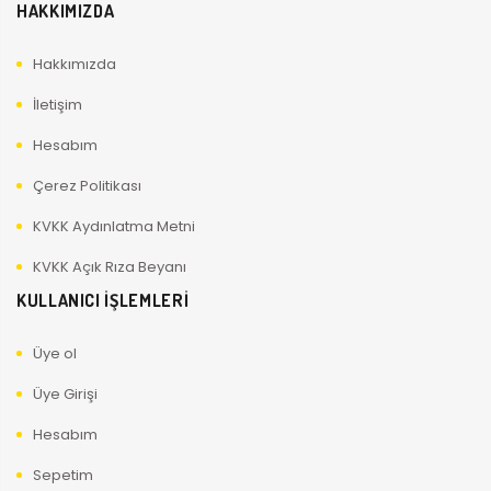
HAKKIMIZDA
Hakkımızda
İletişim
Hesabım
Çerez Politikası
KVKK Aydınlatma Metni
KVKK Açık Rıza Beyanı
KULLANICI İŞLEMLERİ
Üye ol
Üye Girişi
Hesabım
Sepetim