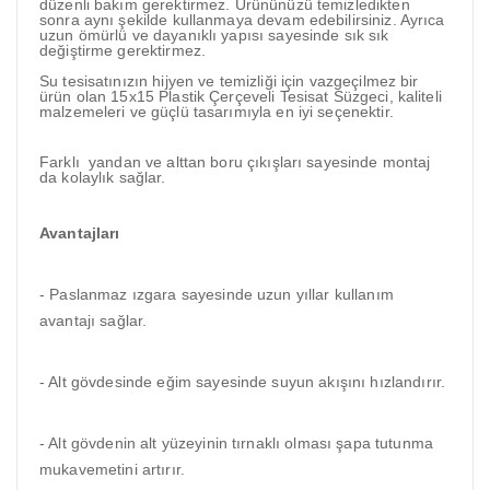
düzenli bakım gerektirmez. Ürününüzü temizledikten
sonra aynı şekilde kullanmaya devam edebilirsiniz. Ayrıca
uzun ömürlü ve dayanıklı yapısı sayesinde sık sık
değiştirme gerektirmez.
Su tesisatınızın hijyen ve temizliği için vazgeçilmez bir
ürün olan 15x15 Plastik Çerçeveli Tesisat Süzgeci, kaliteli
malzemeleri ve güçlü tasarımıyla en iyi seçenektir.
Farklı yandan ve alttan boru çıkışları sayesinde montaj
da kolaylık sağlar.
Avantajları
- Paslanmaz ızgara sayesinde uzun yıllar kullanım
avantajı sağlar.
- Alt gövdesinde eğim sayesinde suyun akışını hızlandırır.
- Alt gövdenin alt yüzeyinin tırnaklı olması şapa tutunma
mukavemetini artırır.