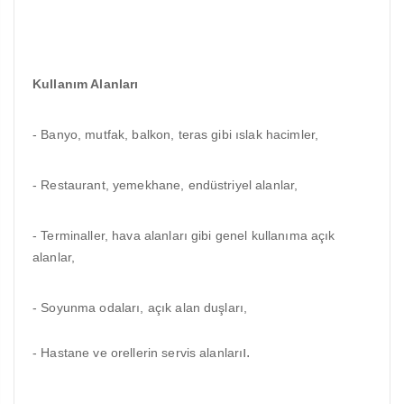
Kullanım Alanları
- Banyo, mutfak, balkon, teras gibi ıslak hacimler,
- Restaurant, yemekhane, endüstriyel alanlar,
- Terminaller, hava alanları gibi genel kullanıma açık
alanlar,
- Soyunma odaları, açık alan duşları,
ı.
- Hastane ve orellerin servis alanları