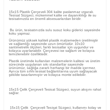
15x15 Plastik Çerçeveli 304 kalite paslanmaz ızgaralı.
Tesisat Süzgeci, mükemmel kalite ve dayanıklılığı ile su
tesisatınızda en önemli aksesuarlardan biridir.
Bu ürün, tesisatınızda sulu susuz koku giderici sayesinde
koku yapmaz.
Ürünümüz yüksek kaliteli plastik malzemeden üretilmiştir
ve sağlamlığı sayesinde uzun ömürlüdür. 10x10
santimetrelik ölçüleri, farklı tesisatlar için uygundur ve
kolayca uyarlanabilir. Çerçevesi ise sağlam ve kolayca
temizlenebilir özelliktedir.
Plastik üretimde kullanılan malzemelerin kalitesi ve üretim
sürecinde uygulanan sıkı standartlar sayesinde
ürünümüz, sağlığa zararlı herhangi bir madde içermez.
Ayrıca tüm sıhhi tesisat bağlantılarına uyum sağlayacak
şekilde tasarlanmıştır ve kolayca monte edilebilir.
15x15 Çelik Çerçeveli Tesisat Süzgeci, suyun akışını rahat
sağlar.
15x15 Çelik Çerçeveli Tesisat Süzgeci, kullanımı kolay ve