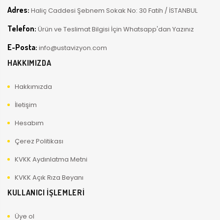
Adres:
Haliç Caddesi Şebnem Sokak No: 30 Fatih / İSTANBUL
Telefon:
Ürün ve Teslimat Bilgisi İçin Whatsapp'dan Yazınız
E-Posta:
info@ustavizyon.com
HAKKIMIZDA
Hakkımızda
İletişim
Hesabım
Çerez Politikası
KVKK Aydınlatma Metni
KVKK Açık Rıza Beyanı
KULLANICI İŞLEMLERİ
Üye ol