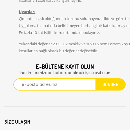
hazırlanan taze harca karıştırmayınız.
Uyarılar:
Çimento esaslı olduğundan tozunu solumayınız, cilde ve göze tem
Uygulama talimatında belirtilmeyen herhangi bir katkı katmayını
En fazla 10 kat istifle kuru ortamda depolayınız.
Yukarıdaki değerler 23 °C ± 2 sıcaklık ve %50 ±5 nemli ortam koşull
koşullarına bağlı olarak bu değerler değişebilir.
E-BÜLTENE KAYIT OLUN
İndirimlerimizden haberdar olmak için kayıt olun
BİZE ULAŞIN