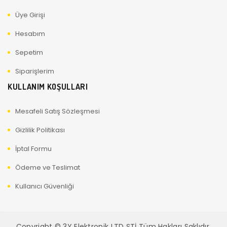
Üye Girişi
Hesabım
Sepetim
Siparişlerim
KULLANIM KOŞULLARI
Mesafeli Satış Sözleşmesi
Gizlilik Politikası
İptal Formu
Ödeme ve Teslimat
Kullanıcı Güvenliği
Copyright © 3Y Elektronik LTD ŞTİ Tüm Hakları Saklıdır.