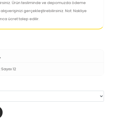
lirsiniz. Ürün tesliminde ve depomuzda ödeme
şverişinizi gerçekleştirebilirsiniz. Not: Nakliye
rıca ücret talep edilir.
L
 Sayısı 12