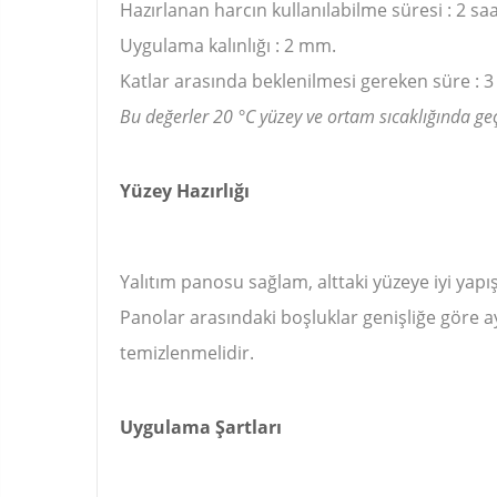
Hazırlanan harcın kullanılabilme süresi : 2 saa
Uygulama kalınlığı : 2 mm.
Katlar arasında beklenilmesi gereken süre : 3 
Bu değerler 20 °C yüzey ve ortam sıcaklığında geçe
Yüzey Hazırlığı
Yalıtım panosu sağlam, alttaki yüzeye iyi yapı
Panolar arasındaki boşluklar genişliğe göre ay
temizlenmelidir.
Uygulama Şartları