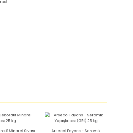
rest
atif Minarel Sıvası
Arsecol Fayans - Seramik