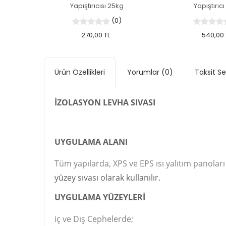
Yapıştırıcısı 25kg
Yapıştırıc
(0)
270,00 TL
540,00 
Ürün Özellikleri
Yorumlar
(0)
Taksit S
İZOLASYON LEVHA SIVASI
UYGULAMA ALANI
Tüm yapılarda, XPS ve EPS ısı yalıtım panolar
yüzey sıvası olarak kullanılır.
UYGULAMA YÜZEYLERİ
iç ve Dış Cephelerde;