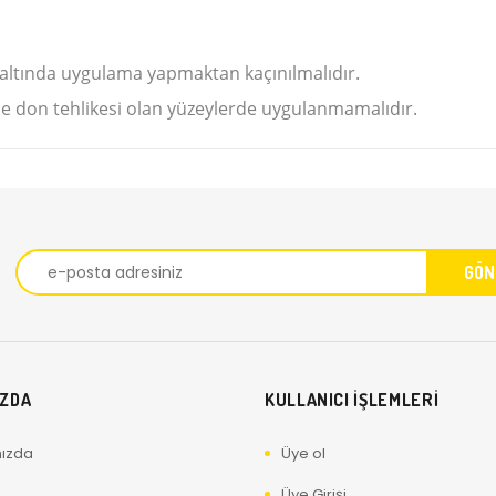
 altında uygulama yapmaktan kaçınılmalıdır.
e don tehlikesi olan yüzeylerde uygulanmamalıdır.
IZDA
KULLANICI İŞLEMLERİ
ızda
Üye ol
Üye Girişi