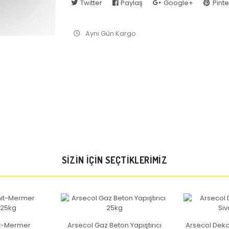
Twitter
Paylaş
Google+
Pinte
Aynı Gün Kargo
SİZİN İÇİN SEÇTİKLERİMİZ
it-Mermer
Arsecol Gaz Beton Yapıştırıcı
Arsecol Dekor