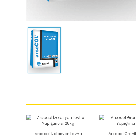
Arsecol İzolasyon Levha
Arsecol Gran