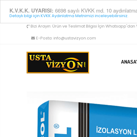
6698 sayılı KVKK md. 10 aydınlatma y
K.V.K.K. UYARISI:
Detaylı bilgi için KVKK Aydınlatma Metnimizi inceleyebilirsiniz.
Bizi Arayın:
Ürün ve Teslimat Bilgisi İçin Whatsapp'dan 
E-Posta:
info@ustavizyon.com
ANASA