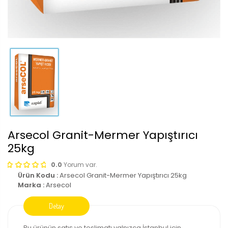
Arsecol Granit-Mermer Yapıştırıcı
25kg
0.0
Yorum var.
Ürün Kodu :
Arsecol Granit-Mermer Yapıştırıcı 25kg
Marka :
Arsecol
Bu ürünün satış ve teslimatı yalnızca İstanbul için