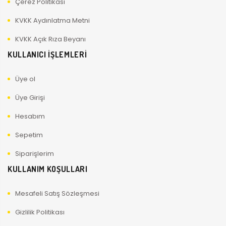
Çerez Politikası
KVKK Aydınlatma Metni
KVKK Açık Rıza Beyanı
KULLANICI İŞLEMLERİ
Üye ol
Üye Girişi
Hesabım
Sepetim
Siparişlerim
KULLANIM KOŞULLARI
Mesafeli Satış Sözleşmesi
Gizlilik Politikası