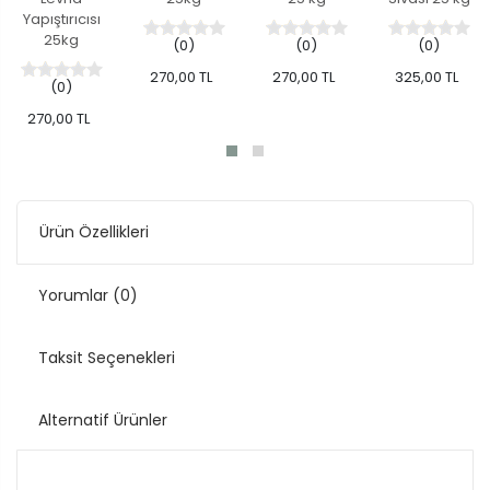
Yapıştırıcısı
25kg
(0)
(0)
(0)
270,00 TL
270,00 TL
325,00 TL
(0)
270,00 TL
Ürün Özellikleri
Yorumlar
(0)
Taksit Seçenekleri
Alternatif Ürünler