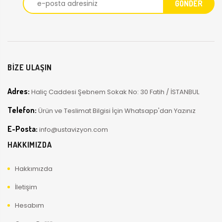
BİZE ULAŞIN
Adres:
Haliç Caddesi Şebnem Sokak No: 30 Fatih / İSTANBUL
Telefon:
Ürün ve Teslimat Bilgisi İçin Whatsapp'dan Yazınız
E-Posta:
info@ustavizyon.com
HAKKIMIZDA
Hakkımızda
İletişim
Hesabım