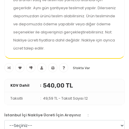
geçerlidir. Aynı gün şantiyeye teslimat yapılır. Dilerseniz
depomuzdan ürünü teslim alabilirsiniz. Ürün tesliminde
ve depomuzda ödeme yapabilir veya diğer ödeme
seçenekler ile alışverişinizi gerçekleştirebilirsiniz. Not:
Nakliye ücreti fiyatlara dahil değildir. Nakliye için ayrıca
ücret talep edilir.
Stokta Var
540,00 TL
KDV Dahil
Taksitli
49,59 TL
-
Taksit Sayısı 12
İstanbul İçi Nakliye Ücreti İçin Arayınız
: